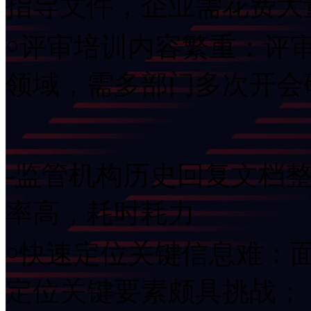
指导文件，企业需花费大
￮评审培训内容繁重：评
领域，需多部门多次开会
-监管机构历史回复文档
率高，耗时耗力
￮快速定位关键信息难：
定位关键要素颇具挑战；