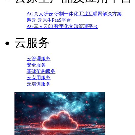
AG真人研云 研制一体化工业互联网解决方案
磐云 云原生PaaS平台
AG真人云印 数字化文印管理平台
云服务
云管理服务
安全服务
基础架构服务
云应用服务
云培训服务