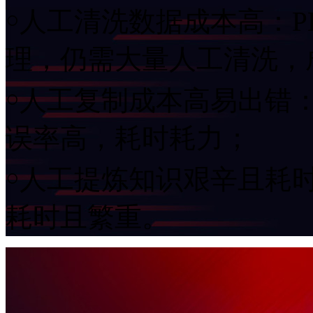
￮人工清洗数据成本高：P
理，仍需大量人工清洗，
￮人工复制成本高易出错
误率高，耗时耗力；
￮人工提炼知识艰辛且耗
耗时且繁重。