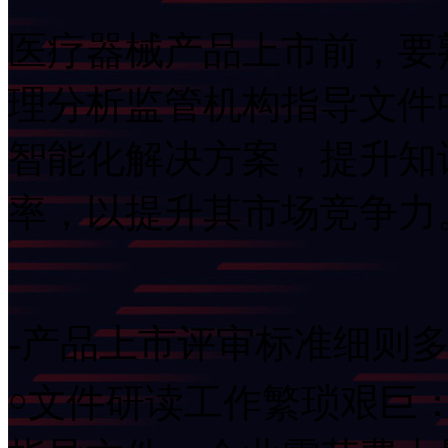
医疗器械产品上市前，要
理分析监管机构指导文件
智能化解决方案，提升知
率，以提升其市场竞争力
-产品上市评审标准细则
￮文件研读工作繁琐艰巨