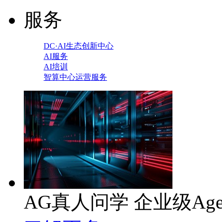
服务
DC·AI生态创新中心
AI服务
AI培训
智算中心运营服务
AG真人问学 企业级Age